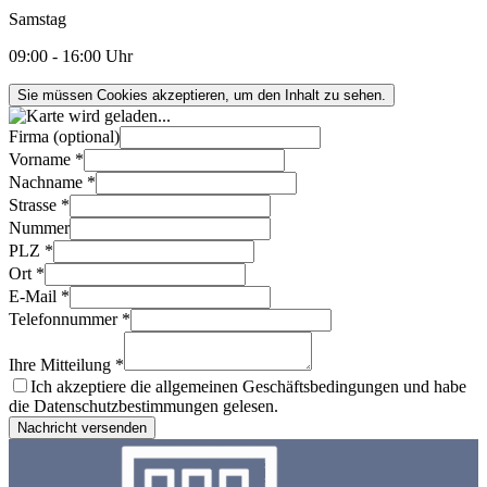
Samstag
09:00 - 16:00 Uhr
Sie müssen Cookies akzeptieren, um den Inhalt zu sehen.
Firma (optional)
Vorname *
Nachname *
Strasse *
Nummer
PLZ *
Ort *
E-Mail *
Telefonnummer *
Ihre Mitteilung *
Ich akzeptiere die allgemeinen Geschäftsbedingungen und habe
die Datenschutzbestimmungen gelesen.
Nachricht versenden