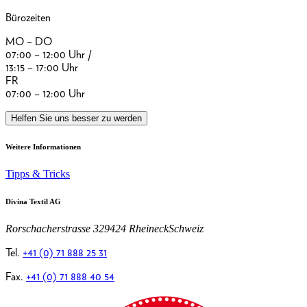
Bürozeiten
MO – DO
07:00 – 12:00 Uhr /
13:15 – 17:00 Uhr
FR
07:00 – 12:00 Uhr
Helfen Sie uns besser zu werden
Weitere Informationen
Tipps & Tricks
Divina Textil AG
Rorschacherstrasse 32
9424 Rheineck
Schweiz
Tel.
+41 (0) 71 888 25 31
Fax.
+41 (0) 71 888 40 54