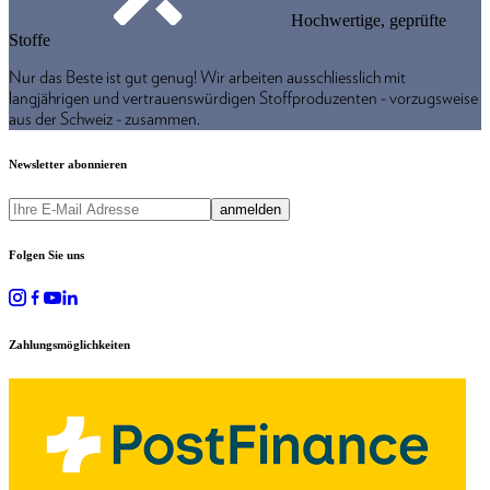
Hochwertige, geprüfte
Stoffe
Nur das Beste ist gut genug! Wir arbeiten ausschliesslich mit
langjährigen und vertrauenswürdigen Stoffproduzenten - vorzugsweise
aus der Schweiz - zusammen.
Newsletter abonnieren
anmelden
Folgen Sie uns
Zahlungsmöglichkeiten