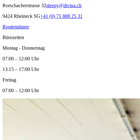
Rorschacherstrasse 32
sleepy@divina.ch
9424 Rheineck SG
+41 (0) 71 888 25 31
Routenplaner
Bürozeiten
Montag - Donnerstag
07:00 – 12:00 Uhr
13:15 – 17:00 Uhr
Freitag
07:00 – 12:00 Uhr