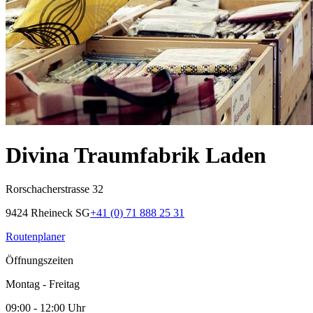
Divina Traumfabrik Laden
Rorschacherstrasse 32
9424 Rheineck SG
+41 (0) 71 888 25 31
Routenplaner
Öffnungszeiten
Montag - Freitag
09:00 - 12:00 Uhr