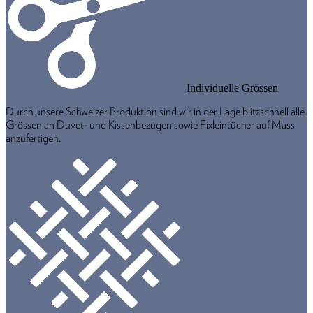
Individuelle Grössen
Durch unsere Schweizer Produktion sind wir in der Lage blitzschnell alle
Grössen an Duvet- und Kissenbezügen sowie Fixleintücher auf Mass
anzufertigen.