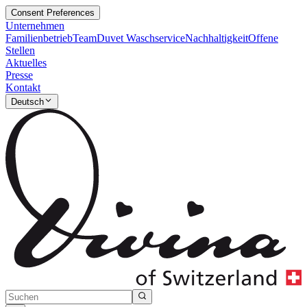
Consent Preferences
Unternehmen
Familienbetrieb
Team
Duvet Waschservice
Nachhaltigkeit
Offene
Stellen
Aktuelles
Presse
Kontakt
Deutsch